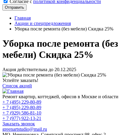
Cогласие с
политикой конфиденциальности
Отправить
Главная
Акции и спецпредложения
Уборка после ремонта (без мебели) Скидка 25%
Уборка после ремонта (без
мебели) Скидка 25%
Акция действительна до 20.12.2025
Успейте заказать!
Список акций
Ремонт квартир, коттеджей, офисов в Москве и области
+ 7 (495) 229-80-89
+ 7 (495) 229-80-89
+ 7 (929) 586-81-10
+ 7 (977) 922-13-21
Заказать звонок
greenartstudio@mail.ru
МО, Немчиновка, Советский проспект 98, офис 2