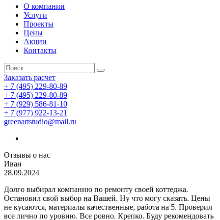
О компании
Услуги
Проекты
Цены
Акции
Контакты
Заказать расчет
+ 7 (495) 229-80-89
+ 7 (495) 229-80-89
+ 7 (929) 586-81-10
+ 7 (977) 922-13-21
greenartstudio@mail.ru
Отзывы о нас
Иван
28.09.2024
Долго выбирал компанию по ремонту своей коттеджа.
Остановил свой выбор на Вашей. Ну что могу сказать. Цены
не кусаются, материалы качественные, работа на 5. Проверил
все лично по уровню. Все ровно. Крепко. Буду рекомендовать