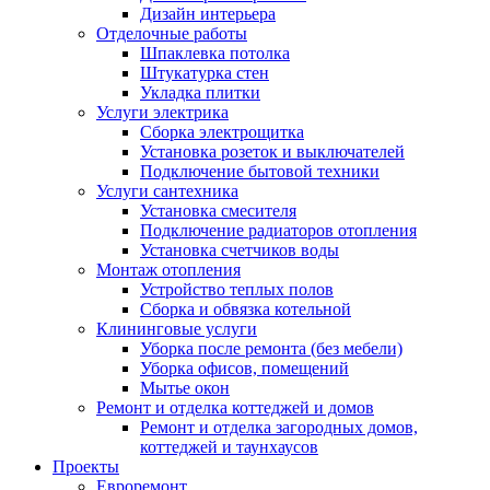
Дизайн интерьера
Отделочные работы
Шпаклевка потолка
Штукатурка стен
Укладка плитки
Услуги электрика
Сборка электрощитка
Установка розеток и выключателей
Подключение бытовой техники
Услуги сантехника
Установка смесителя
Подключение радиаторов отопления
Установка счетчиков воды
Монтаж отопления
Устройство теплых полов
Сборка и обвязка котельной
Клининговые услуги
Уборка после ремонта (без мебели)
Уборка офисов, помещений
Мытье окон
Ремонт и отделка коттеджей и домов
Ремонт и отделка загородных домов,
коттеджей и таунхаусов
Проекты
Евроремонт