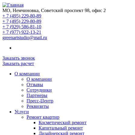
МО, Немчиновка, Советский проспект 98, офис 2
+ 7 (495) 229-80-89
+ 7 (495) 229-80-89
+ 7 (929) 586-81-10
+ 7 (977) 922-13-21
greenartstudio@mail.ru
Заказать звонок
Заказать расчет
О компании
О компании
Отзывы
Сотрудники
Партнеры
Пресс-Центр
Реквизиты
Услуги
Ремонт квартир
Косметический ремонт
Капитальный ремонт
Дизайнерский ремонт