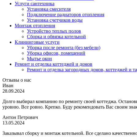
Услуги сантехника
Установка смесителя
Подключение радиаторов отопления
Установка счетчиков воды
Монтаж отопления
Устройство теплых полов
Сборка и обвязка котельной
Клининговые услуги
Уборка после ремонта (без мебели)
Уборка офисов, помещений
Мытье окон
Ремонт и отделка коттеджей и домов
Ремонт и отделка загородных домов, коттеджей и т
Отзывы о нас
Иван
28.09.2024
Долго выбирал компанию по ремонту своей коттеджа. Остановил
уровню. Все ровно. Крепко. Буду рекомендовать Вас своим зн
Антон Петрович
13.05.2024
Заказывал сборку и монтаж котельной. Все сделано качественн