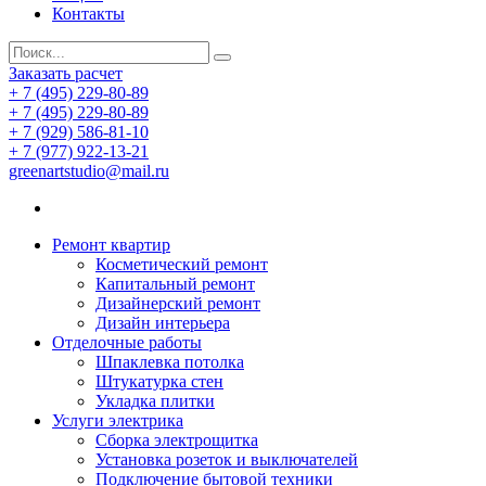
Контакты
Заказать расчет
+ 7 (495) 229-80-89
+ 7 (495) 229-80-89
+ 7 (929) 586-81-10
+ 7 (977) 922-13-21
greenartstudio@mail.ru
Ремонт квартир
Косметический ремонт
Капитальный ремонт
Дизайнерский ремонт
Дизайн интерьера
Отделочные работы
Шпаклевка потолка
Штукатурка стен
Укладка плитки
Услуги электрика
Сборка электрощитка
Установка розеток и выключателей
Подключение бытовой техники