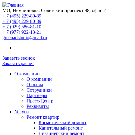
МО, Немчиновка, Советский проспект 98, офис 2
+ 7 (495) 229-80-89
+ 7 (495) 229-80-89
+ 7 (929) 586-81-10
+ 7 (977) 922-13-21
greenartstudio@mail.ru
Заказать звонок
Заказать расчет
О компании
О компании
Отзывы
Сотрудники
Партнеры
Пресс-Центр
Реквизиты
Услуги
Ремонт квартир
Косметический ремонт
Капитальный ремонт
Дизайнерский ремонт