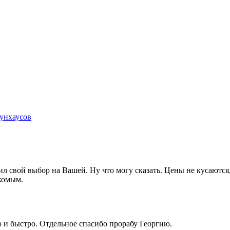
аунхаусов
 свой выбор на Вашей. Ну что могу сказать. Цены не кусаются,
акомым.
о и быстро. Отдельное спасибо прорабу Георгию.