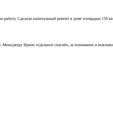
работу. Сделали капитальный ремонт в доме площадью 150 кв.м
но. Менеджеру Ирине отдельное спасибо, за понимание и вежлив